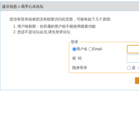
提示信息 »
高手心水论坛
您没有登录或者您没有权限访问此页面，可能有如下几个原因:
用户组权限：你所属的用户组不能使用搜索功能
您还不是论坛会员,请先登录论坛
登录
用户名
Email
密 码
隐身登录
是