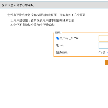
提示信息 »
高手心水论坛
您没有登录或者您没有权限访问此页面，可能有如下几个原因:
用户组权限：你所属的用户组不能使用搜索功能
您还不是论坛会员,请先登录论坛
登录
用户名
Email
密 码
隐身登录
是