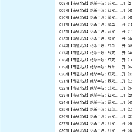
008期【南征北战】绝杀半波：蓝双……开（2
009期【南征北战】绝杀半波：红双……开（4
010期【南征北战】绝杀半波：绿双……开（4
011期【南征北战】绝杀半波：绿单……开（1
012期【南征北战】绝杀半波：蓝双……开（1
013期【南征北战】绝杀半波：绿双……开（4
014期【南征北战】绝杀半波：红单……开（0
017期【南征北战】绝杀半波：绿双……开（4
018期【南征北战】绝杀半波：红双……开（1
019期【南征北战】绝杀半波：绿单……开（0
020期【南征北战】绝杀半波：红双……开（3
021期【南征北战】绝杀半波：绿双……开（1
022期【南征北战】绝杀半波：蓝双……开（3
023期【南征北战】绝杀半波：红双……开（2
024期【南征北战】绝杀半波：绿双……开（4
025期【南征北战】绝杀半波：红单……开（1
026期【南征北战】绝杀半波：蓝双……开（3
027期【南征北战】绝杀半波：红双……开（4
030期【南征北战】绝杀半波：红双……开（4