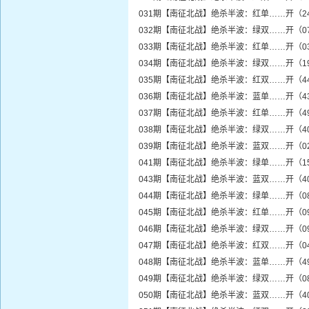
031期【南征北战】绝杀半波：红单……开（2
032期【南征北战】绝杀半波：绿双……开（0
033期【南征北战】绝杀半波：红单……开（0
034期【南征北战】绝杀半波：绿双……开（1
035期【南征北战】绝杀半波：红双……开（4
036期【南征北战】绝杀半波：蓝单……开（4
037期【南征北战】绝杀半波：红单……开（4
038期【南征北战】绝杀半波：绿双……开（4
039期【南征北战】绝杀半波：蓝双……开（0
041期【南征北战】绝杀半波：绿单……开（1
043期【南征北战】绝杀半波：蓝双……开（4
044期【南征北战】绝杀半波：绿单……开（0
045期【南征北战】绝杀半波：红单……开（0
046期【南征北战】绝杀半波：绿双……开（0
047期【南征北战】绝杀半波：红双……开（0
048期【南征北战】绝杀半波：蓝单……开（4
049期【南征北战】绝杀半波：绿双……开（0
050期【南征北战】绝杀半波：蓝双……开（4