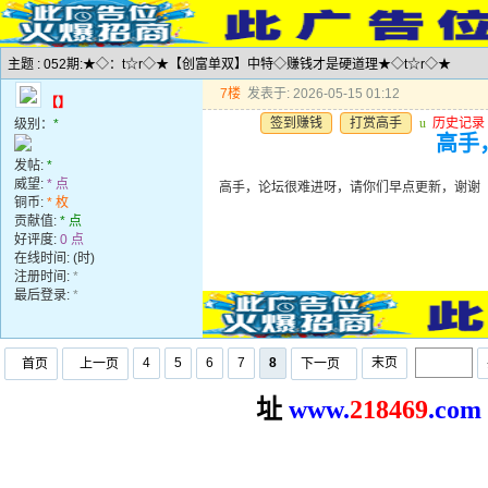
主题 : 052期:★◇：t☆r◇★【创富单双】中特◇赚钱才是硬道理★◇t☆r◇★
7楼
发表于: 2026-05-15 01:12
【】
签到赚钱
打赏高手
u
历史记录
级别：
*
高手
发帖:
*
威望:
* 点
高手，论坛很难进呀，请你们早点更新，谢谢
铜币:
* 枚
贡献值:
* 点
好评度:
0 点
在线时间: (时)
注册时间:
*
最后登录:
*
4
5
6
7
8
末页
首页
上一页
下一页
址
www.
2
18469
.com