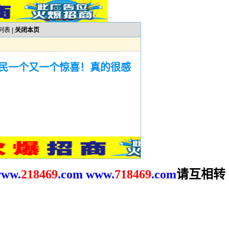
列表
|
关闭本页
民一个又一个惊喜！真的很感
请互相转
ww.
2
18469
.com
www.
718469
.com